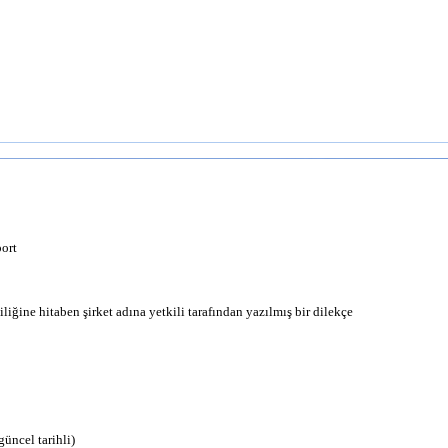
ort
liğine hitaben şirket adına yetkili tarafından yazılmış bir dilekçe
üncel tarihli)