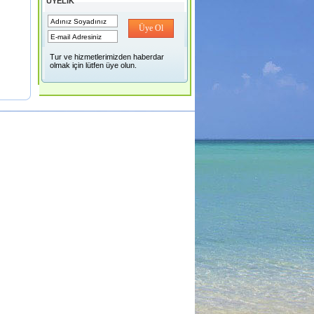
ÜYELİK
Üye Ol
Tur ve hizmetlerimizden haberdar
olmak için lütfen üye olun.