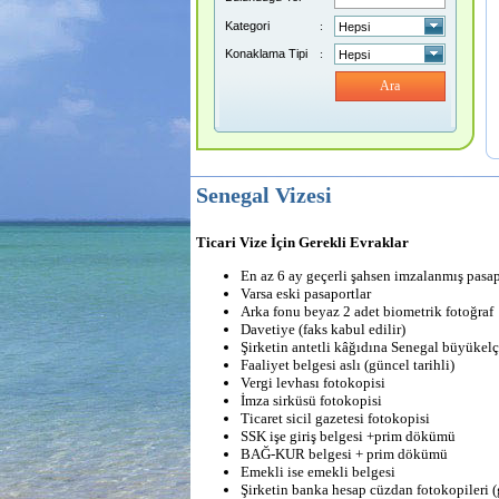
Kategori
:
Konaklama Tipi
:
Ara
Senegal Vizesi
Ticari Vize İçin Gerekli Evraklar
En az 6 ay geçerli şahsen imzalanmış pasap
Varsa eski pasaportlar
Arka fonu beyaz 2 adet biometrik fotoğraf
Davetiye (faks kabul edilir)
Şirketin antetli kâğıdına Senegal büyükelçi
Faaliyet belgesi aslı (güncel tarihli)
Vergi levhası fotokopisi
İmza sirküsü fotokopisi
Ticaret sicil gazetesi fotokopisi
SSK işe giriş belgesi +prim dökümü
BAĞ-KUR belgesi + prim dökümü
Emekli ise emekli belgesi
Şirketin banka hesap cüzdan fotokopileri (g