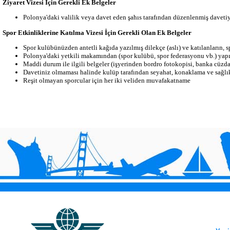
Ziyaret Vizesi İçin Gerekli Ek Belgeler
Polonya'daki valilik veya davet eden şahıs tarafından düzenlenmiş davetiye 
Spor Etkinliklerine Katılma Vizesi İçin Gerekli Olan Ek Belgeler
Spor kulübünüzden antetli kağıda yazılmış dilekçe (aslı) ve katılanların, sp
Polonya'daki yetkili makamından (spor kulübü, spor federasyonu vb.) yapılac
Maddi durum ile ilgili belgeler (işyerinden bordro fotokopisi, banka cüzdan
Davetiniz olmaması halinde kulüp tarafından seyahat, konaklama ve sağlık 
Reşit olmayan sporcular için her iki veliden muvafakatname