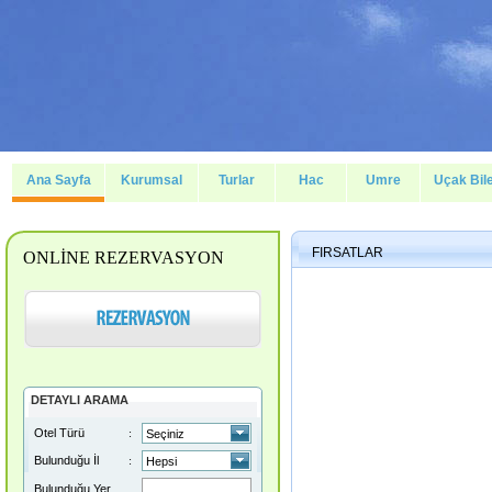
Ana Sayfa
Kurumsal
Turlar
Hac
Umre
Uçak Bile
FIRSATLAR
ONLİNE REZERVASYON
DETAYLI ARAMA
Otel Türü
:
Bulunduğu İl
:
Bulunduğu Yer