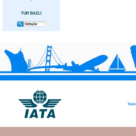
-
TUR BAZLI
Yeni